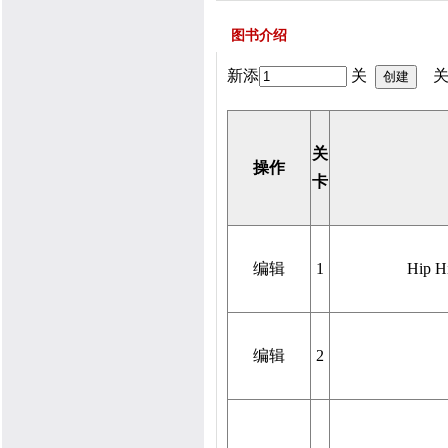
图书介绍
新添
关
关
关
操作
卡
编辑
1
Hip H
编辑
2